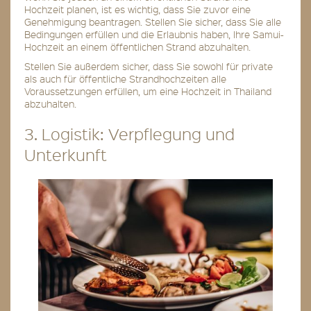
Hochzeit planen, ist es wichtig, dass Sie zuvor eine
Genehmigung beantragen. Stellen Sie sicher, dass Sie alle
Bedingungen erfüllen und die Erlaubnis haben, Ihre Samui-
Hochzeit an einem öffentlichen Strand abzuhalten.
Stellen Sie außerdem sicher, dass Sie sowohl für private
als auch für öffentliche Strandhochzeiten alle
Voraussetzungen erfüllen, um eine Hochzeit in Thailand
abzuhalten.
3. Logistik: Verpflegung und
Unterkunft