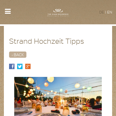
DE
|
EN
Strand Hochzeit Tipps
‹ BACK